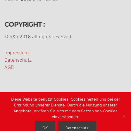
COPYRIGHT :
© h&n 2018 all rights reserved.
Impressum
Datenschutz
AGB
Diese Website benutzt Cookies. Cookies helfen uns bei der
Erbringung unserer Dienste. Durch die Nutzung unserer
Angebote, erklären Sie sich mit dem Setzen von Cookies
einverstanden.
OK
Datenschutz