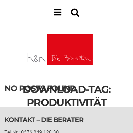
DOWNLOAD-TAG:
NO POSTS FOUND.
PRODUKTIVITÄT
KONTAKT – DIE BERATER
Tel.Nr.: 0676 849 120 30