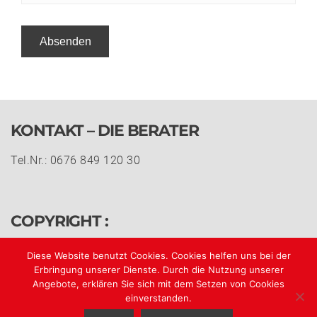
KONTAKT – DIE BERATER
Tel.Nr.: 0676 849 120 30
COPYRIGHT :
© h&n 2018 all rights reserved.
Diese Website benutzt Cookies. Cookies helfen uns bei der
Erbringung unserer Dienste. Durch die Nutzung unserer
Angebote, erklären Sie sich mit dem Setzen von Cookies
Impressum
einverstanden.
Datenschutz