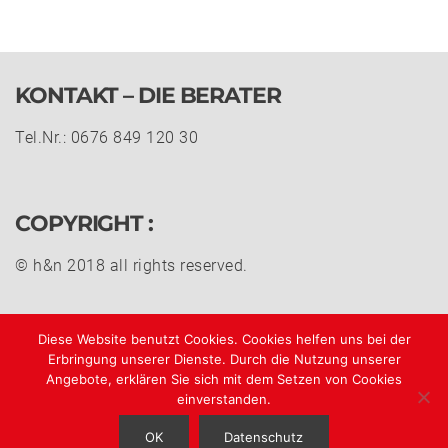
KONTAKT – DIE BERATER
Tel.Nr.: 0676 849 120 30
COPYRIGHT :
© h&n 2018 all rights reserved.
Impressum
Diese Website benutzt Cookies. Cookies helfen uns bei der
Datenschutz
Erbringung unserer Dienste. Durch die Nutzung unserer
AGB
Angebote, erklären Sie sich mit dem Setzen von Cookies
einverstanden.
OK
Datenschutz