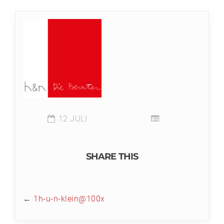
12 JULI
SHARE THIS
←
1h-u-n-klein@100x