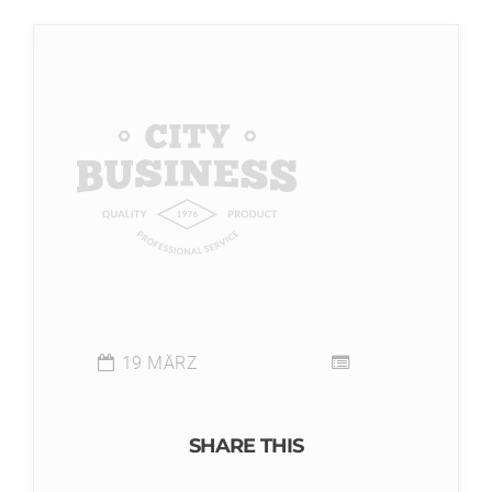
19 MÄRZ
SHARE THIS