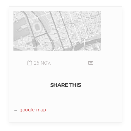
26 NOV.
SHARE THIS
←
google-map