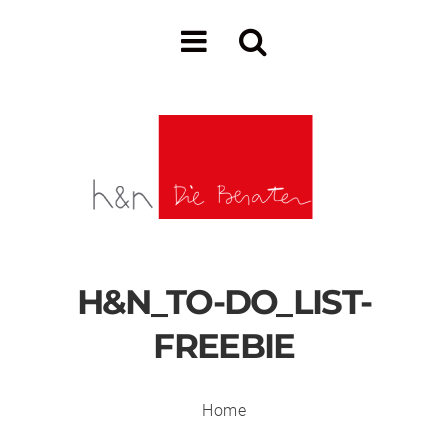
H&N_TO-DO_LIST-
FREEBIE
Home