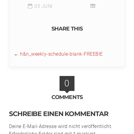
05 JUNI
SHARE THIS
←
h&n_weekly-schedule-blank-FREEBIE
0
COMMENTS
SCHREIBE EINEN KOMMENTAR
Deine E-Mail-Adresse wird nicht veröffentlicht.
Erforderliche Felder sind mit
*
markiert