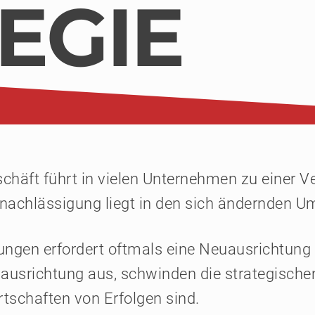
EGIE
häft führt in vielen Unternehmen zu einer V
rnachlässigung liegt in den sich ändernden 
gen erfordert oftmals eine Neuausrichtung 
ausrichtung aus, schwinden die strategischen 
tschaften von Erfolgen sind.