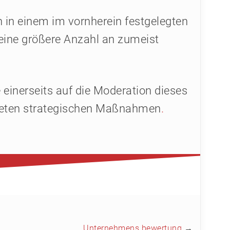
n in einem im vornherein festgelegten
eine größere Anzahl an zumeist
einerseits auf die Moderation dieses
iteten strategischen Maßnahmen
.
Unternehmens bewertung
→