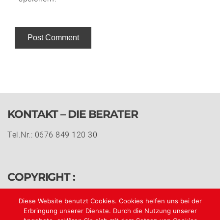
Alternative:
KONTAKT – DIE BERATER
Tel.Nr.: 0676 849 120 30
COPYRIGHT :
© h&n 2018 all rights reserved.
Diese Website benutzt Cookies. Cookies helfen uns bei der
Erbringung unserer Dienste. Durch die Nutzung unserer