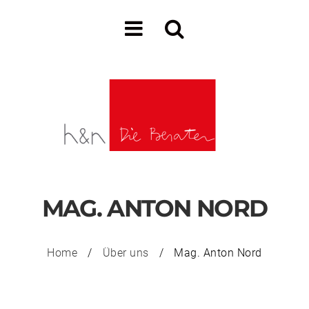
MAG. ANTON NORD
Home
/
Über uns
/
Mag. Anton Nord